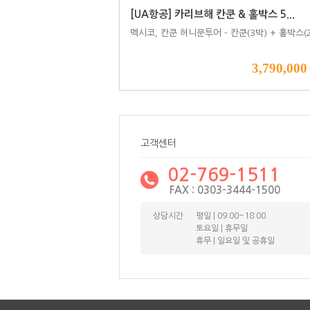
[UA항공] 카리브해 칸쿤 & 홀박스 5...
멕시코, 칸쿤 허니문투어 - 칸쿤(3박) + 홀박스(
3,790,000
고객센터
02-769-1511
FAX : 0303-3444-1500
상담시간
평일 | 09:00~18:00
토요일 | 휴무일
휴무 | 일요일 및 공휴일