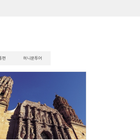
통편
허니문투어