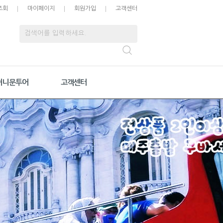
조회
마이페이지
회원가입
고객센터
허니문투어
고객센터