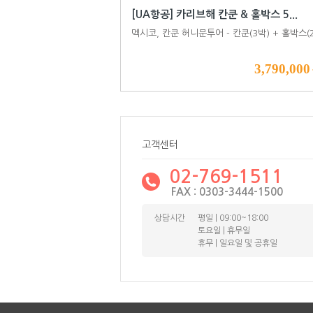
[UA항공] 카리브해 칸쿤 & 홀박스 5...
멕시코, 칸쿤 허니문투어 - 칸쿤(3박) + 홀박스(
3,790,000
고객센터
02-769-1511
FAX : 0303-3444-1500
상담시간
평일 | 09:00~18:00
토요일 | 휴무일
휴무 | 일요일 및 공휴일