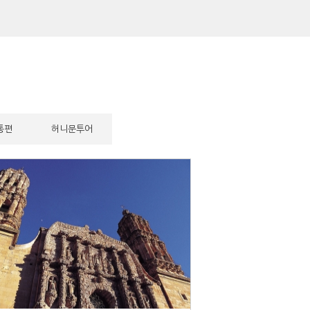
통편
허니문투어