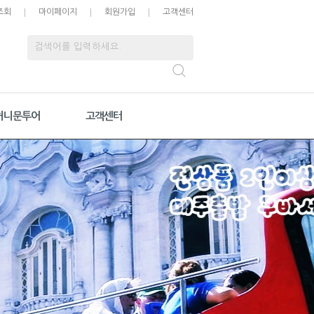
조회
마이페이지
회원가입
고객센터
허니문투어
고객센터