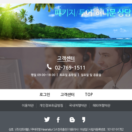
고객센터
02-769-1511
평일 09:00~18:00 | 토요일 휴무일 | 일요일 및 공휴일
로그인
고객센터
TOP
이용약관
개인정보취급방침
국내여행약관
해외여행약관
상호 : (주)인트래블 / 쿠바국영 Havanatur S.A 한국총판 | 대표이사 : 이성일 | 사업자등록번호 : 101-81-91782