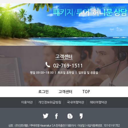
고객센터
02-769-1511
평일 09:00~18:00 | 토요일 휴무일 | 일요일 및 공휴일
로그인
고객센터
TOP
이용약관
개인정보취급방침
국내여행약관
해외여행약관
상호 : (주)인트래블 / 쿠바국영 Havanatur S.A 한국총판 | 대표이사 : 이성일 | 사업자등록번호 : 101-81-91782